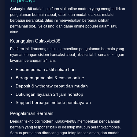
Terpercaya
Galaxybet88
adalah platform slot online modern yang menghadirkan
pengalaman bermain cepat, stabil, dan mudah diakses melalui
berbagai perangkat. Situs ini menyediakan berbagai pilihan
permainan slot, live casino, dan game online populer dalam satu
akun.
Keunggulan Galaxybet88
Platform ini dirancang untuk memberikan pengalaman bermain yang
nyaman dengan sistem transaksi cepat, akses stabil, serta dukungan
layanan pelanggan 24 jam.
Ribuan pemain aktif setiap hari
Beragam game slot & casino online
Deposit & withdraw cepat dan mudah
Dukungan layanan 24 jam nonstop
Support berbagai metode pembayaran
Pengalaman Bermain
Dengan teknologi modern, Galaxybet88 memberikan pengalaman
bermain yang responsif baik di desktop maupun perangkat mobile.
Semua permainan dirancang agar tetap lancar, aman, dan mudah