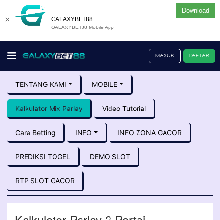
Download
×
GALAXYBET88
GALAXYBET88 Mobile App
MASUK
DAFTAR
TENTANG KAMI
MOBILE
Kalkulator Mix Parlay
Video Tutorial
Cara Betting
INFO
INFO ZONA GACOR
PREDIKSI TOGEL
DEMO SLOT
RTP SLOT GACOR